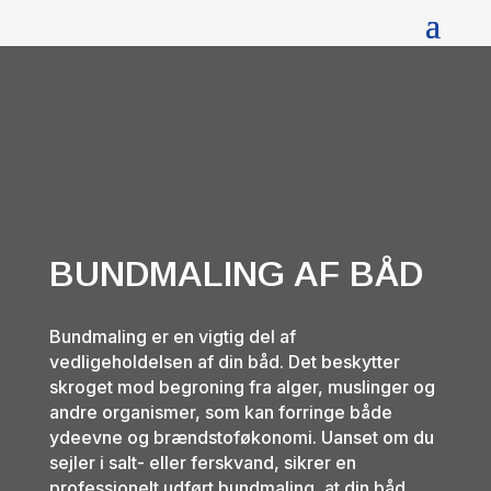
BUNDMALING AF BÅD
Bundmaling er en vigtig del af
vedligeholdelsen af din båd. Det beskytter
skroget mod begroning fra alger, muslinger og
andre organismer, som kan forringe både
ydeevne og brændstoføkonomi. Uanset om du
sejler i salt- eller ferskvand, sikrer en
professionelt udført bundmaling, at din båd