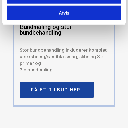
Afvis
Bundmaling og stor
bundbehandling
Stor bundbehandling Inkluderer komplet
afskrabning/sandblæsning, slibning 3 x
primer og
2 x bundmaling.
FÅ ET TILBUD HER!