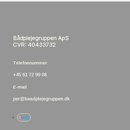
Bådplejegruppen ApS
CVR: 40433732
Telefonnummer:
+45 61 72 99 08
E-mail
per@baadplejegruppen.dk
Følg