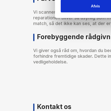
Afvis
Vi scanner altid farven, så vi har den
reparationen bliver så usynlig som mu
match, så det ikke kan ses, at der er
Forebyggende rådgivn
Vi giver også råd om, hvordan du bed
forhindre fremtidige skader. Dette in
vedligeholdelse.
Kontakt os