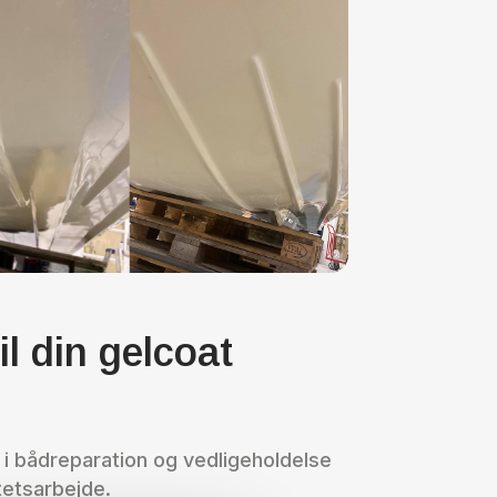
l din gelcoat
i bådreparation og vedligeholdelse
itetsarbejde.