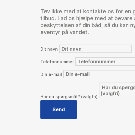
Tøv ikke med at kontakte os for en g
tilbud. Lad os hjælpe med at bevar
beskyttelsen af din båd, så du kan 
eventyr på vandet!
Dit navn
Telefonnummer
Din e-mail
Har du spørgsmål? (valgfri)
Send