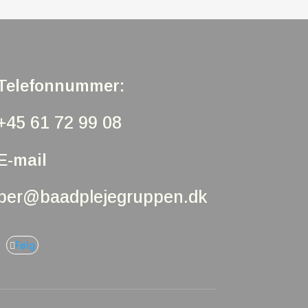
Telefonnummer:
+45 61 72 99 08
E-mail
per@baadplejegruppen.dk
Følg