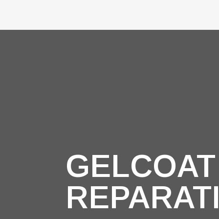
GELCOAT
REPARAT