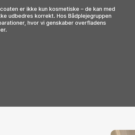
lcoaten er ikke kun kosmetiske – de kan med
e ikke udbedres korrekt. Hos Bådplejegruppen
eparationer, hvor vi genskaber overfladens
er.