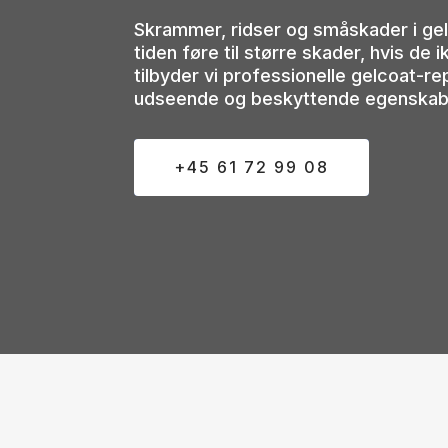
Skrammer, ridser og småskader i ge
tiden føre til større skader, hvis d
tilbyder vi professionelle gelcoat-r
udseende og beskyttende egenskab
+45 61 72 99 08