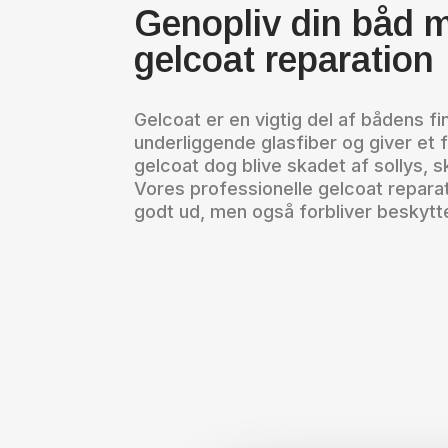
Genopliv din båd m
gelcoat reparation
Gelcoat er en vigtig del af bådens fi
underliggende glasfiber og giver et 
gelcoat dog blive skadet af sollys, s
Vores professionelle gelcoat reparati
godt ud, men også forbliver beskytt