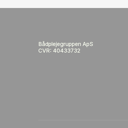
Bådplejegruppen ApS
CVR: 40433732