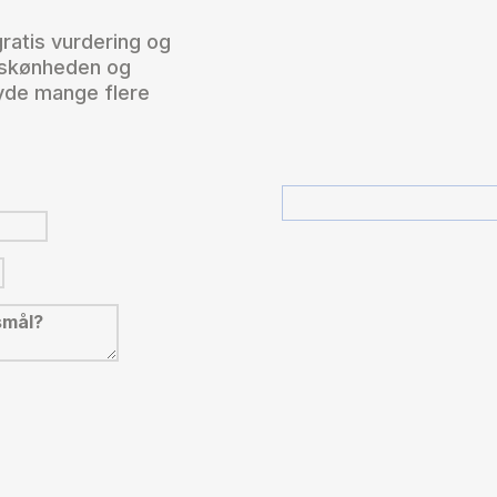
ratis vurdering og
e skønheden og
nyde mange flere