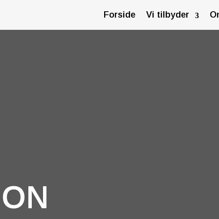
Forside
Vi tilbyder
O
ION