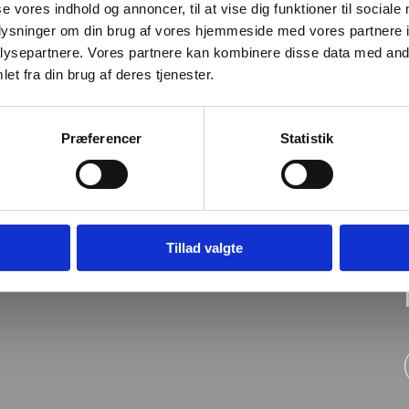
se vores indhold og annoncer, til at vise dig funktioner til sociale
oplysninger om din brug af vores hjemmeside med vores partnere i
ysepartnere. Vores partnere kan kombinere disse data med andr
et fra din brug af deres tjenester.
Præferencer
Statistik
Tillad valgte