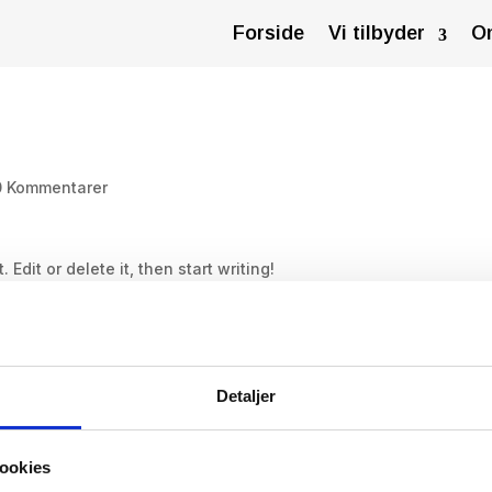
Forside
Vi tilbyder
O
0 Kommentarer
Edit or delete it, then start writing!
Detaljer
mentar.
ookies